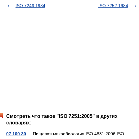
ISO 7246:1984
ISO 7252:1984
Смотреть что такое "ISO 7251:2005" в других
словарях:
07.100.30
— Пищевая микробиология ISO 4831:2006 ISO