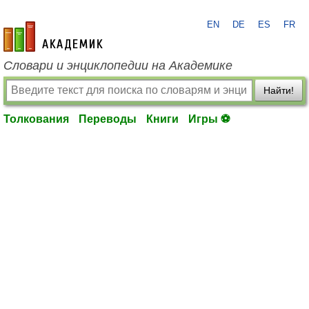
EN
DE
ES
FR
academic.ru
Словари и энциклопедии на Академике
Найти!
Толкования
Переводы
Книги
Игры ⚽