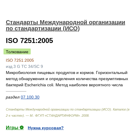
Стандарты Международной организации
по стандартизации (ИСО)
ISO 7251:2005
Толкование
ISO 7251:2005
изд.3 G TC 34/SC 9
Микробиология пищевых продуктов и кормов. Горизонтальный
метод обнаружения и определения количества презумптивных
бактерий Escherichia coli. Метод наиболее вероятного числа
—————
раздел
07.100.30
Стандарты Международной организации по стандартизации (ИСО). Каталог (в
2-х частях). — М.: ФГУП «СТАНДАРТИНФОРМ»
.
2008
.
Игры ⚽
Нужна курсовая?